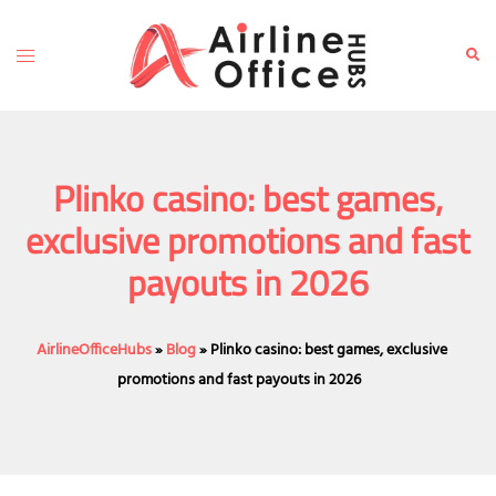
Skip
to
Toggle
Sear
content
menu
Plinko casino: best games,
exclusive promotions and fast
payouts in 2026
AirlineOfficeHubs
»
Blog
»
Plinko casino: best games, exclusive
promotions and fast payouts in 2026