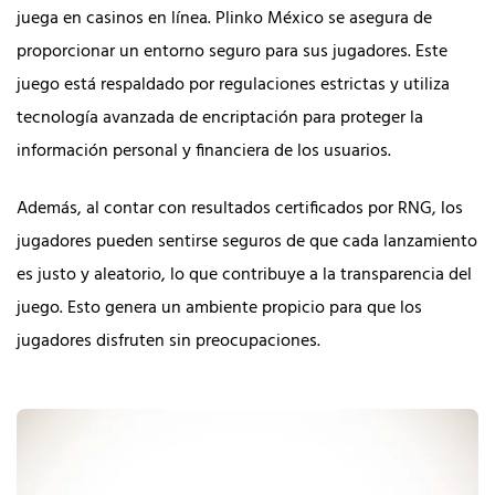
juega en casinos en línea. Plinko México se asegura de
proporcionar un entorno seguro para sus jugadores. Este
juego está respaldado por regulaciones estrictas y utiliza
tecnología avanzada de encriptación para proteger la
información personal y financiera de los usuarios.
Además, al contar con resultados certificados por RNG, los
jugadores pueden sentirse seguros de que cada lanzamiento
es justo y aleatorio, lo que contribuye a la transparencia del
juego. Esto genera un ambiente propicio para que los
jugadores disfruten sin preocupaciones.