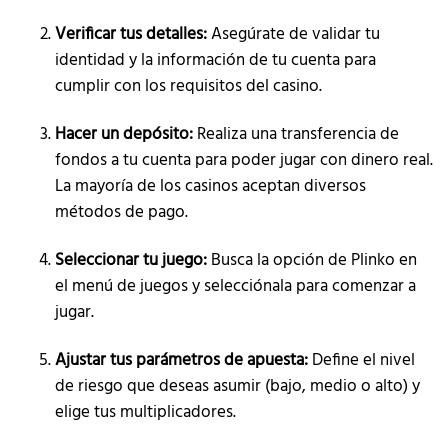
Verificar tus detalles:
Asegúrate de validar tu
identidad y la información de tu cuenta para
cumplir con los requisitos del casino.
Hacer un depósito:
Realiza una transferencia de
fondos a tu cuenta para poder jugar con dinero real.
La mayoría de los casinos aceptan diversos
métodos de pago.
Seleccionar tu juego:
Busca la opción de Plinko en
el menú de juegos y selecciónala para comenzar a
jugar.
Ajustar tus parámetros de apuesta:
Define el nivel
de riesgo que deseas asumir (bajo, medio o alto) y
elige tus multiplicadores.