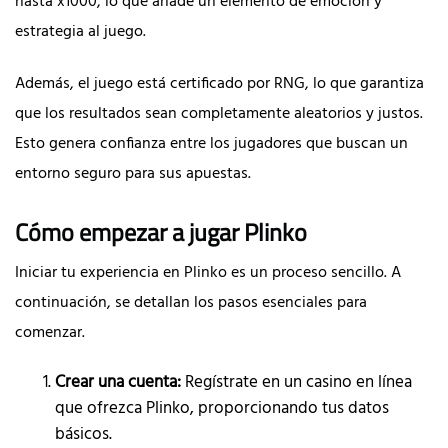
hasta x1000, lo que añade un elemento de emoción y
estrategia al juego.
Además, el juego está certificado por RNG, lo que garantiza
que los resultados sean completamente aleatorios y justos.
Esto genera confianza entre los jugadores que buscan un
entorno seguro para sus apuestas.
Cómo empezar a jugar Plinko
Iniciar tu experiencia en Plinko es un proceso sencillo. A
continuación, se detallan los pasos esenciales para
comenzar.
Crear una cuenta:
Regístrate en un casino en línea
que ofrezca Plinko, proporcionando tus datos
básicos.