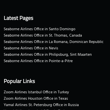
Latest Pages
Seaborne Airlines Office in Santo Domingo
Seaborne Airlines Office in St. Thomas, Canada
Seaborne Airlines Office in La Romana, Dominican Republic
Seaborne Airlines Office in Nevis
Seaborne Airlines Office in Philipsburg, Sint Maarten
Seaborne Airlines Office in Pointe-a-Pitre
Popular Links
Zoom Airlines Istanbul Office in Turkey
Zoom Airlines Houston Office in Texas
Yamal Airlines St. Petersburg Office in Russia