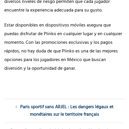
diversos niveles de riesgo permiten que cada jugador
encuentre la experiencia adecuada para su gusto.
Estar disponibles en dispositivos móviles asegura que
puedas disfrutar de Plinko en cualquier lugar y en cualquier
momento. Con las promociones exclusivas y los pagos
rápidos, no hay duda de que Plinko es una de las mejores
opciones para los jugadores en México que buscan
diversión y la oportunidad de ganar.
Post
Paris sportif sans ARJEL : Les dangers légaux et
navigation
monétaires sur le territoire français