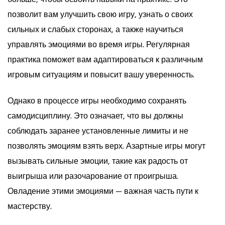
позволит вам улучшить свою игру, узнать о своих
сильных и слабых сторонах, а также научиться
управлять эмоциями во время игры. Регулярная
практика поможет вам адаптироваться к различным
игровым ситуациям и повысит вашу уверенность.
Однако в процессе игры необходимо сохранять
самодисциплину. Это означает, что вы должны
соблюдать заранее установленные лимиты и не
позволять эмоциям взять верх. Азартные игры могут
вызывать сильные эмоции, такие как радость от
выигрыша или разочарование от проигрыша.
Овладение этими эмоциями — важная часть пути к
мастерству.