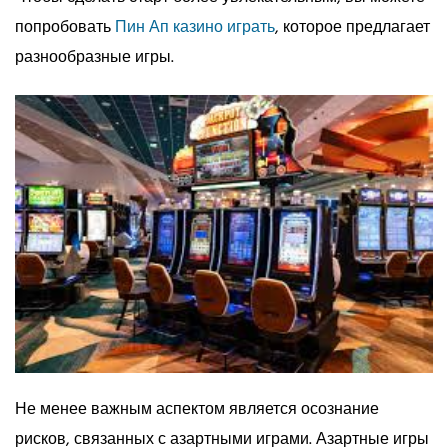
попробовать
Пин Ап казино играть
, которое предлагает
разнообразные игры.
Не менее важным аспектом является осознание
рисков, связанных с азартными играми. Азартные игры