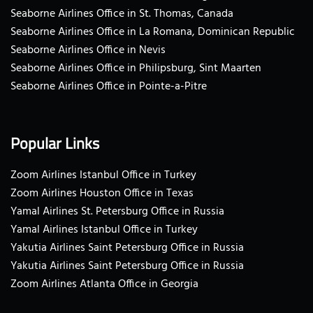
Seaborne Airlines Office in St. Thomas, Canada
Seaborne Airlines Office in La Romana, Dominican Republic
Seaborne Airlines Office in Nevis
Seaborne Airlines Office in Philipsburg, Sint Maarten
Seaborne Airlines Office in Pointe-a-Pitre
Popular Links
Zoom Airlines Istanbul Office in Turkey
Zoom Airlines Houston Office in Texas
Yamal Airlines St. Petersburg Office in Russia
Yamal Airlines Istanbul Office in Turkey
Yakutia Airlines Saint Petersburg Office in Russia
Yakutia Airlines Saint Petersburg Office in Russia
Zoom Airlines Atlanta Office in Georgia