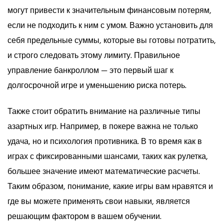
могут привести к значительным финансовым потерям,
если не подходить к ним с умом. Важно установить для
себя предельные суммы, которые вы готовы потратить,
и строго следовать этому лимиту. Правильное
управление банкроллом — это первый шаг к
долгосрочной игре и уменьшению риска потерь.
Также стоит обратить внимание на различные типы
азартных игр. Например, в покере важна не только
удача, но и психология противника. В то время как в
играх с фиксированными шансами, таких как рулетка,
большее значение имеют математические расчеты.
Таким образом, понимание, какие игры вам нравятся и
где вы можете применять свои навыки, является
решающим фактором в вашем обучении.