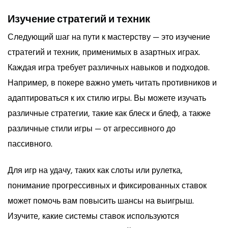
Изучение стратегий и техник
Следующий шаг на пути к мастерству — это изучение
стратегий и техник, применимых в азартных играх.
Каждая игра требует различных навыков и подходов.
Например, в покере важно уметь читать противников и
адаптироваться к их стилю игры. Вы можете изучать
различные стратегии, такие как блеск и блеф, а также
различные стили игры — от агрессивного до
пассивного.
Для игр на удачу, таких как слоты или рулетка,
понимание прогрессивных и фиксированных ставок
может помочь вам повысить шансы на выигрыш.
Изучите, какие системы ставок используются