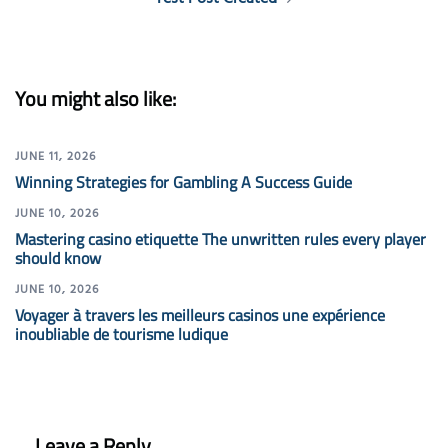
You might also like:
JUNE 11, 2026
Winning Strategies for Gambling A Success Guide
JUNE 10, 2026
Mastering casino etiquette The unwritten rules every player
should know
JUNE 10, 2026
Voyager à travers les meilleurs casinos une expérience
inoubliable de tourisme ludique
Leave a Reply