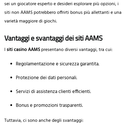
sei un giocatore esperto e desideri esplorare più opzioni, i
siti non AAMS potrebbero offrirti bonus più allettanti e una
varietà maggiore di giochi.
Vantaggi e svantaggi dei siti AAMS
I
siti casino AAMS
presentano diversi vantaggi, tra cui:
Regolamentazione e sicurezza garantita.
Protezione dei dati personali.
Servizi di assistenza clienti efficienti.
Bonus e promozioni trasparenti.
Tuttavia, ci sono anche degli svantaggi: