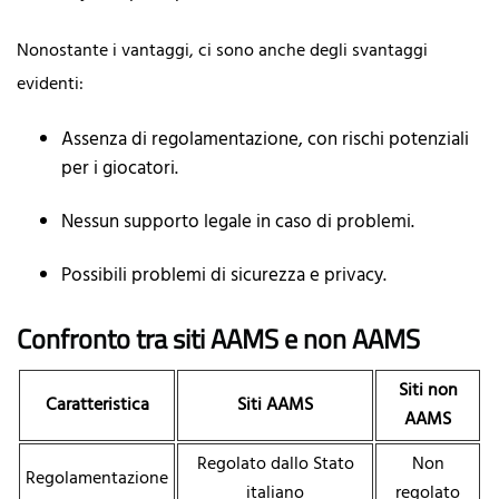
Nonostante i vantaggi, ci sono anche degli svantaggi
evidenti:
Assenza di regolamentazione, con rischi potenziali
per i giocatori.
Nessun supporto legale in caso di problemi.
Possibili problemi di sicurezza e privacy.
Confronto tra siti AAMS e non AAMS
Siti non
Caratteristica
Siti AAMS
AAMS
Regolato dallo Stato
Non
Regolamentazione
italiano
regolato