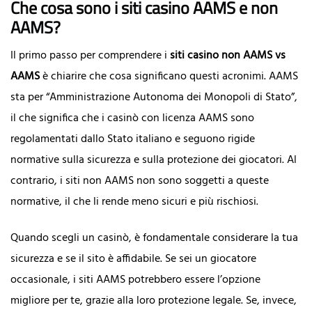
Che cosa sono i siti casino AAMS e non
AAMS?
Il primo passo per comprendere i
siti casino non AAMS vs
AAMS
è chiarire che cosa significano questi acronimi. AAMS
sta per “Amministrazione Autonoma dei Monopoli di Stato”,
il che significa che i casinò con licenza AAMS sono
regolamentati dallo Stato italiano e seguono rigide
normative sulla sicurezza e sulla protezione dei giocatori. Al
contrario, i siti non AAMS non sono soggetti a queste
normative, il che li rende meno sicuri e più rischiosi.
Quando scegli un casinò, è fondamentale considerare la tua
sicurezza e se il sito è affidabile. Se sei un giocatore
occasionale, i siti AAMS potrebbero essere l’opzione
migliore per te, grazie alla loro protezione legale. Se, invece,