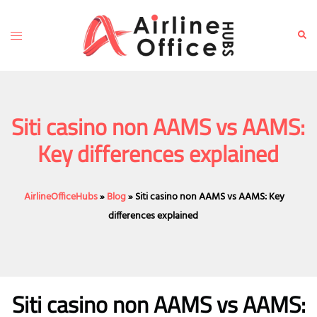
Skip
to
Toggle
Sear
content
menu
Siti casino non AAMS vs AAMS:
Key differences explained
AirlineOfficeHubs
»
Blog
»
Siti casino non AAMS vs AAMS: Key
differences explained
Siti casino non AAMS vs AAMS: