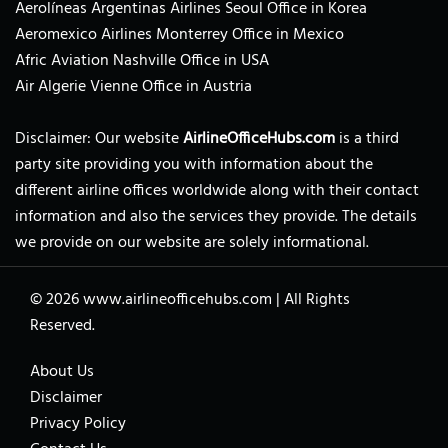
Aerolíneas Argentinas Airlines Seoul Office in Korea
Aeromexico Airlines Monterrey Office in Mexico
Afric Aviation Nashville Office in USA
Air Algerie Vienne Office in Austria
Disclaimer: Our website
AirlineOfficeHubs.com
is a third
party site providing you with information about the
different airline offices worldwide along with their contact
information and also the services they provide. The details
we provide on our website are solely informational.
© 2026
www.airlineofficehubs.com
|
All Rights
Reserved.
About Us
Disclaimer
Privacy Policy