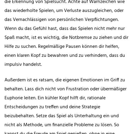
die Erkennung von Spielsucht. Achte auf Warnzeichen wie
das wiederholte Spielen, um Verluste auszugleichen, oder
das Vernachlässigen von persönlichen Verpflichtungen.
Wenn du das Gefühl hast, dass das Spielen nicht mehr nur
Spaß macht, ist es wichtig, die Notbremse zu ziehen und dir
Hilfe zu suchen. Regelmäßige Pausen können dir helfen,
einen klaren Kopf zu bewahren und zu verhindern, dass du
impulsiv handelst.
Außerdem ist es ratsam, die eigenen Emotionen im Griff zu
behalten. Lass dich nicht von Frustration oder übermäßiger
Euphorie leiten. Ein kühler Kopf hilft dir, rationale
Entscheidungen zu treffen und deine Strategie
beizubehalten. Setze das Spiel als Unterhaltung ein und
nicht als Methode, um finanzielle Probleme zu lösen. So
kannst du die Freude am Spiel genießen, ohne in eine