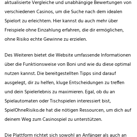
aktualisierte Vergleiche und unabhängige Bewertungen von
verschiedenen Casinos, um die Suche nach dem idealen
Spielort zu erleichtern. Hier kannst du auch mehr über
Freispiele ohne Einzahlung erfahren, die dir ermöglichen,
ohne Risiko echte Gewinne zu erzielen.
Des Weiteren bietet die Website umfassende Informationen
über die Funktionsweise von Boni und wie du diese optimal
nutzen kannst. Die bereitgestellten Tipps sind darauf
ausgelegt, dir zu helfen, kluge Entscheidungen zu treffen
und dein Spielerlebnis zu maximieren. Egal, ob du an
Spielautomaten oder Tischspielen interessiert bist,
SpielOhneRisiko.de hat die nötigen Ressourcen, um dich auf
deinem Weg zum Casinospiel zu unterstützen.
Die Plattform richtet sich sowohl an Anfänger als auch an