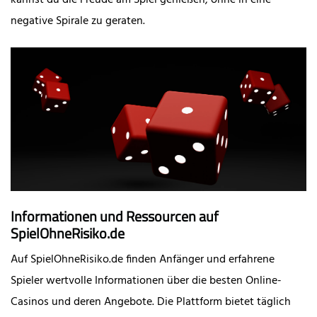
negative Spirale zu geraten.
Informationen und Ressourcen auf
SpielOhneRisiko.de
Auf SpielOhneRisiko.de finden Anfänger und erfahrene
Spieler wertvolle Informationen über die besten Online-
Casinos und deren Angebote. Die Plattform bietet täglich