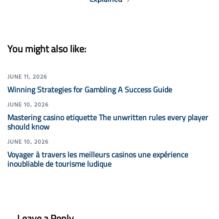
You might also like:
JUNE 11, 2026
Winning Strategies for Gambling A Success Guide
JUNE 10, 2026
Mastering casino etiquette The unwritten rules every player
should know
JUNE 10, 2026
Voyager à travers les meilleurs casinos une expérience
inoubliable de tourisme ludique
Leave a Reply