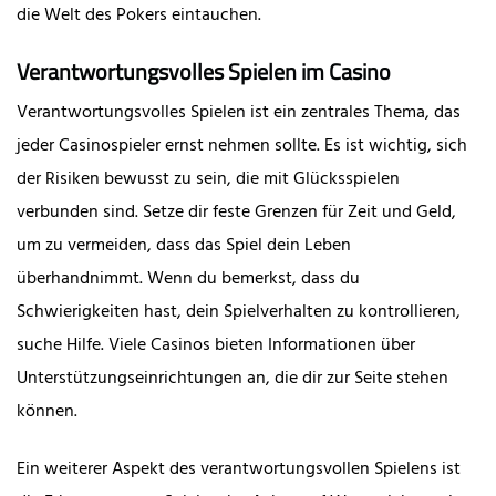
die Welt des Pokers eintauchen.
Verantwortungsvolles Spielen im Casino
Verantwortungsvolles Spielen ist ein zentrales Thema, das
jeder Casinospieler ernst nehmen sollte. Es ist wichtig, sich
der Risiken bewusst zu sein, die mit Glücksspielen
verbunden sind. Setze dir feste Grenzen für Zeit und Geld,
um zu vermeiden, dass das Spiel dein Leben
überhandnimmt. Wenn du bemerkst, dass du
Schwierigkeiten hast, dein Spielverhalten zu kontrollieren,
suche Hilfe. Viele Casinos bieten Informationen über
Unterstützungseinrichtungen an, die dir zur Seite stehen
können.
Ein weiterer Aspekt des verantwortungsvollen Spielens ist