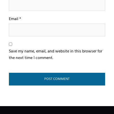
Email
*
Save my name, email, and website in this browser for
the next time I comment.