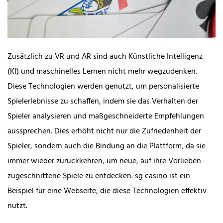
Zusätzlich zu VR und AR sind auch Künstliche Intelligenz
(KI) und maschinelles Lernen nicht mehr wegzudenken.
Diese Technologien werden genutzt, um personalisierte
Spielerlebnisse zu schaffen, indem sie das Verhalten der
Spieler analysieren und maßgeschneiderte Empfehlungen
aussprechen. Dies erhöht nicht nur die Zufriedenheit der
Spieler, sondern auch die Bindung an die Plattform, da sie
immer wieder zurückkehren, um neue, auf ihre Vorlieben
zugeschnittene Spiele zu entdecken. sg casino ist ein
Beispiel für eine Webseite, die diese Technologien effektiv
nutzt.