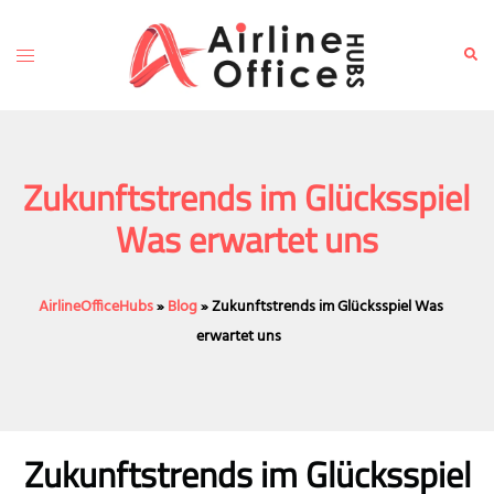
Skip
to
Toggle
Sear
content
menu
Zukunftstrends im Glücksspiel
Was erwartet uns
AirlineOfficeHubs
»
Blog
»
Zukunftstrends im Glücksspiel Was
erwartet uns
Zukunftstrends im Glücksspiel