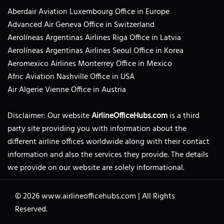
Aberdair Aviation Luxembourg Office in Europe
Advanced Air Geneva Office in Switzerland
Aerolíneas Argentinas Airlines Riga Office in Latvia
Aerolíneas Argentinas Airlines Seoul Office in Korea
Aeromexico Airlines Monterrey Office in Mexico
Afric Aviation Nashville Office in USA
Air Algerie Vienne Office in Austria
Disclaimer: Our website
AirlineOfficeHubs.com
is a third
party site providing you with information about the
different airline offices worldwide along with their contact
information and also the services they provide. The details
we provide on our website are solely informational.
© 2026
www.airlineofficehubs.com
|
All Rights
Reserved.