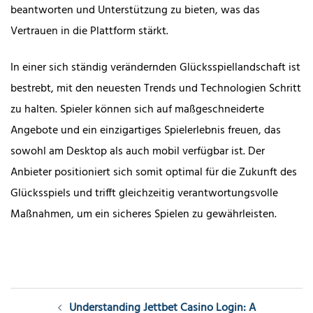
beantworten und Unterstützung zu bieten, was das
Vertrauen in die Plattform stärkt.
In einer sich ständig verändernden Glücksspiellandschaft ist
bestrebt, mit den neuesten Trends und Technologien Schritt
zu halten. Spieler können sich auf maßgeschneiderte
Angebote und ein einzigartiges Spielerlebnis freuen, das
sowohl am Desktop als auch mobil verfügbar ist. Der
Anbieter positioniert sich somit optimal für die Zukunft des
Glücksspiels und trifft gleichzeitig verantwortungsvolle
Maßnahmen, um ein sicheres Spielen zu gewährleisten.
Post
Understanding Jettbet Casino Login: A