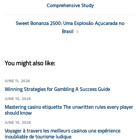
navigation
Comprehensive Study
Sweet Bonanza 2500: Uma Explosão Açucarada no
Brasil
You might also like:
JUNE 11, 2026
Winning Strategies for Gambling A Success Guide
JUNE 10, 2026
Mastering casino etiquette The unwritten rules every player
should know
JUNE 10, 2026
Voyager à travers les meilleurs casinos une expérience
inoubliable de tourisme ludique