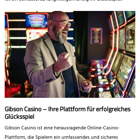
Gibson Casino – Ihre Plattform für erfolgreiches
Glücksspiel
Gibson Casino ist eine herausragende Online-Casino-
Plattform, die Spielern ein umfassendes und sicheres