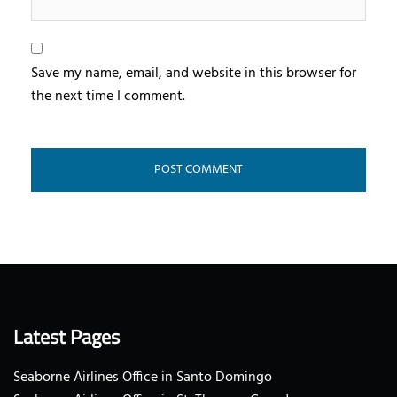
Save my name, email, and website in this browser for
the next time I comment.
Latest Pages
Seaborne Airlines Office in Santo Domingo