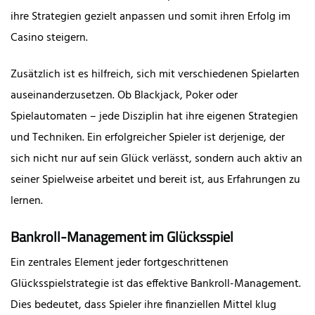
ihre Strategien gezielt anpassen und somit ihren Erfolg im
Casino steigern.
Zusätzlich ist es hilfreich, sich mit verschiedenen Spielarten
auseinanderzusetzen. Ob Blackjack, Poker oder
Spielautomaten – jede Disziplin hat ihre eigenen Strategien
und Techniken. Ein erfolgreicher Spieler ist derjenige, der
sich nicht nur auf sein Glück verlässt, sondern auch aktiv an
seiner Spielweise arbeitet und bereit ist, aus Erfahrungen zu
lernen.
Bankroll-Management im Glücksspiel
Ein zentrales Element jeder fortgeschrittenen
Glücksspielstrategie ist das effektive Bankroll-Management.
Dies bedeutet, dass Spieler ihre finanziellen Mittel klug