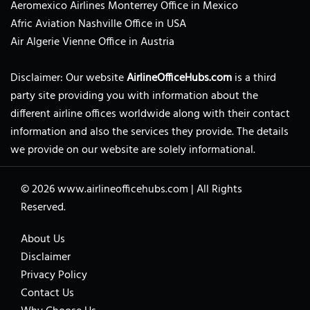
Aeromexico Airlines Monterrey Office in Mexico
Afric Aviation Nashville Office in USA
Air Algerie Vienne Office in Austria
Disclaimer: Our website
AirlineOfficeHubs.com
is a third
party site providing you with information about the
different airline offices worldwide along with their contact
information and also the services they provide. The details
we provide on our website are solely informational.
© 2026
www.airlineofficehubs.com
|
All Rights
Reserved.
About Us
Disclaimer
Privacy Policy
Contact Us