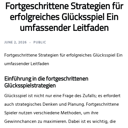
Fortgeschrittene Strategien für
erfolgreiches Glücksspiel Ein
umfassender Leitfaden
JUNE 2, 2026
PUBLIC
Fortgeschrittene Strategien für erfolgreiches Glücksspiel Ein
umfassender Leitfaden
Einführung in die fortgeschrittenen
Glücksspielstrategien
Glücksspiel ist nicht nur eine Frage des Zufalls; es erfordert
auch strategisches Denken und Planung. Fortgeschrittene
Spieler nutzen verschiedene Methoden, um ihre
Gewinnchancen zu maximieren. Dabei ist es wichtig, die