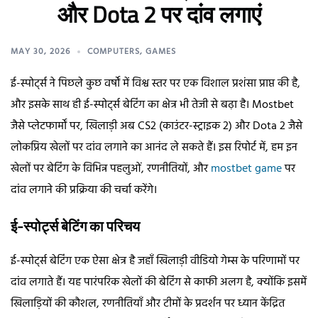
और Dota 2 पर दांव लगाएं
MAY 30, 2026
COMPUTERS, GAMES
ई-स्पोर्ट्स ने पिछले कुछ वर्षों में विश्व स्तर पर एक विशाल प्रशंसा प्राप्त की है,
और इसके साथ ही ई-स्पोर्ट्स बेटिंग का क्षेत्र भी तेजी से बढ़ा है। Mostbet
जैसे प्लेटफार्मों पर, खिलाड़ी अब CS2 (काउंटर-स्ट्राइक 2) और Dota 2 जैसे
लोकप्रिय खेलों पर दांव लगाने का आनंद ले सकते हैं। इस रिपोर्ट में, हम इन
खेलों पर बेटिंग के विभिन्न पहलुओं, रणनीतियों, और
mostbet game
पर
दांव लगाने की प्रक्रिया की चर्चा करेंगे।
ई-स्पोर्ट्स बेटिंग का परिचय
ई-स्पोर्ट्स बेटिंग एक ऐसा क्षेत्र है जहाँ खिलाड़ी वीडियो गेम्स के परिणामों पर
दांव लगाते हैं। यह पारंपरिक खेलों की बेटिंग से काफी अलग है, क्योंकि इसमें
खिलाड़ियों की कौशल, रणनीतियाँ और टीमों के प्रदर्शन पर ध्यान केंद्रित