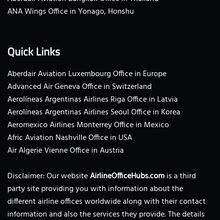
ANA Wings Office in Yonago, Honshu
Quick Links
Aberdair Aviation Luxembourg Office in Europe
Advanced Air Geneva Office in Switzerland
Aerolíneas Argentinas Airlines Riga Office in Latvia
Aerolíneas Argentinas Airlines Seoul Office in Korea
Aeromexico Airlines Monterrey Office in Mexico
Afric Aviation Nashville Office in USA
Air Algerie Vienne Office in Austria
Disclaimer: Our website
AirlineOfficeHubs.com
is a third
party site providing you with information about the
different airline offices worldwide along with their contact
information and also the services they provide. The details