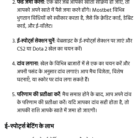
फंड जमा करना
: एक बार जब आपका खाता सक्रिय हो जाए, तो
आपको अपने खाते में पैसे जमा करने होंगे। Mostbet विभिन्न
भुगतान विधियों को स्वीकार करता है, जैसे कि क्रेडिट कार्ड, डेबिट
कार्ड, और ई-वॉलेट।
ई-स्पोर्ट्स सेक्शन चुनें
: वेबसाइट के ई-स्पोर्ट्स सेक्शन पर जाएं और
CS2 या Dota 2 खेल का चयन करें।
दांव लगाना
: खेल के विभिन्न बाजारों में से एक का चयन करें और
अपनी पसंद के अनुसार दांव लगाएं। आप मैच विजेता, विशेष
घटनाएँ, या स्कोर पर दांव लगा सकते हैं।
परिणाम की प्रतीक्षा करें
: मैच समाप्त होने के बाद, आप अपने दांव
के परिणाम की प्रतीक्षा करें। यदि आपका दांव सही होता है, तो
आपकी राशि आपके खाते में जमा हो जाएगी।
ई-स्पोर्ट्स बेटिंग के लाभ