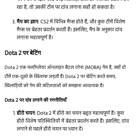
रहा है, तो उसकी टीम पर दांव लगाना सही हो सकता है।
मैप का ज्ञान
: CS2 में विभिन्न मैप्स होते हैं, और कुछ टीमें विशेष
मैप्स पर बेहतर प्रदर्शन करती हैं। इसलिए, मैप के अनुसार दांव
लगाना महत्वपूर्ण है।
Dota 2 पर बेटिंग
Dota 2 एक मल्टीप्लेयर ऑनलाइन बैटल एरेना (MOBA) गेम है, जहाँ दो
टीमें एक-दूसरे के खिलाफ लड़ती हैं। Dota 2 पर बेटिंग करते समय,
खिलाड़ियों को गेम की जटिलताओं को समझना आवश्यक है।
Dota 2 पर दांव लगाने की रणनीतियाँ
हीरो चयन
: Dota 2 में हीरो का चयन बहुत महत्वपूर्ण है। कुछ
हीरो विशेष परिस्थितियों में बेहतर प्रदर्शन करते हैं। इसलिए, दांव
लगाने से पहले हीरो चयन पर ध्यान दें।