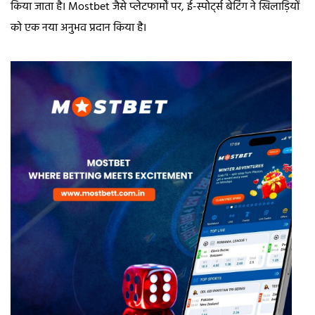
किया जाता है। Mostbet जैसे प्लेटफार्मों पर, ई-स्पोर्ट्स बेटिंग ने खिलाड़ियों
को एक नया अनुभव प्रदान किया है।