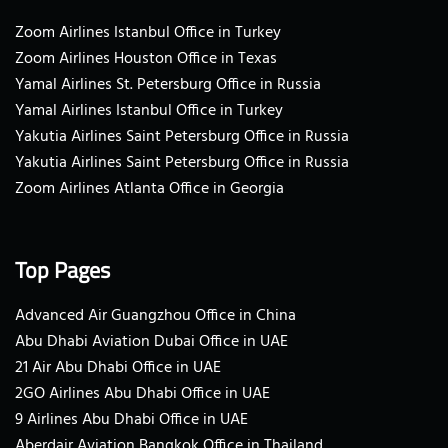
Zoom Airlines Istanbul Office in Turkey
Zoom Airlines Houston Office in Texas
Yamal Airlines St. Petersburg Office in Russia
Yamal Airlines Istanbul Office in Turkey
Yakutia Airlines Saint Petersburg Office in Russia
Yakutia Airlines Saint Petersburg Office in Russia
Zoom Airlines Atlanta Office in Georgia
Top Pages
Advanced Air Guangzhou Office in China
Abu Dhabi Aviation Dubai Office in UAE
21 Air Abu Dhabi Office in UAE
2GO Airlines Abu Dhabi Office in UAE
9 Airlines Abu Dhabi Office in UAE
Aberdair Aviation Bangkok Office in Thailand