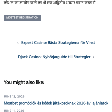
कौशल का उपयोग करने का भी एक अद्वितीय अवसर प्रदान करता है।
MOSTBET REGISTRATION
Post
Expekt Casino: Bästa Strategierna för Vinst
navigation
Djack Casino: Nybörjarguide till Strategier
You might also like:
JUNE 12, 2026
Mostbet promóciók és kódok játékosoknak 2026 évi ajánlatok
JUNE 11, 2026