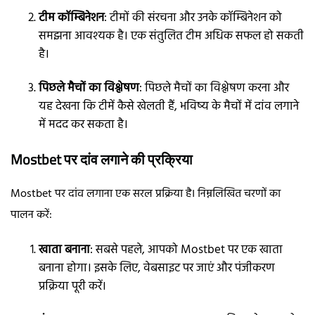
टीम कॉम्बिनेशन
: टीमों की संरचना और उनके कॉम्बिनेशन को
समझना आवश्यक है। एक संतुलित टीम अधिक सफल हो सकती
है।
पिछले मैचों का विश्लेषण
: पिछले मैचों का विश्लेषण करना और
यह देखना कि टीमें कैसे खेलती हैं, भविष्य के मैचों में दांव लगाने
में मदद कर सकता है।
Mostbet पर दांव लगाने की प्रक्रिया
Mostbet पर दांव लगाना एक सरल प्रक्रिया है। निम्नलिखित चरणों का
पालन करें:
खाता बनाना
: सबसे पहले, आपको Mostbet पर एक खाता
बनाना होगा। इसके लिए, वेबसाइट पर जाएं और पंजीकरण
प्रक्रिया पूरी करें।