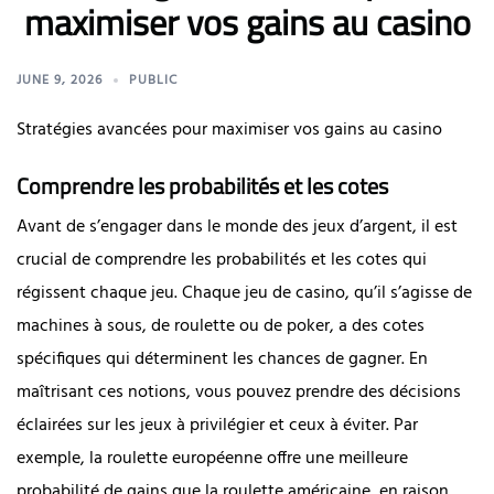
maximiser vos gains au casino
JUNE 9, 2026
PUBLIC
Stratégies avancées pour maximiser vos gains au casino
Comprendre les probabilités et les cotes
Avant de s’engager dans le monde des jeux d’argent, il est
crucial de comprendre les probabilités et les cotes qui
régissent chaque jeu. Chaque jeu de casino, qu’il s’agisse de
machines à sous, de roulette ou de poker, a des cotes
spécifiques qui déterminent les chances de gagner. En
maîtrisant ces notions, vous pouvez prendre des décisions
éclairées sur les jeux à privilégier et ceux à éviter. Par
exemple, la roulette européenne offre une meilleure
probabilité de gains que la roulette américaine, en raison