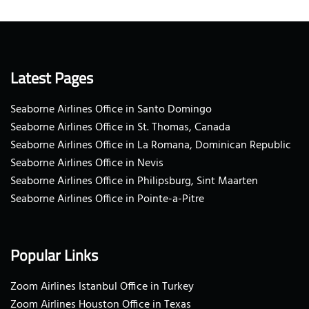
Latest Pages
Seaborne Airlines Office in Santo Domingo
Seaborne Airlines Office in St. Thomas, Canada
Seaborne Airlines Office in La Romana, Dominican Republic
Seaborne Airlines Office in Nevis
Seaborne Airlines Office in Philipsburg, Sint Maarten
Seaborne Airlines Office in Pointe-a-Pitre
Popular Links
Zoom Airlines Istanbul Office in Turkey
Zoom Airlines Houston Office in Texas