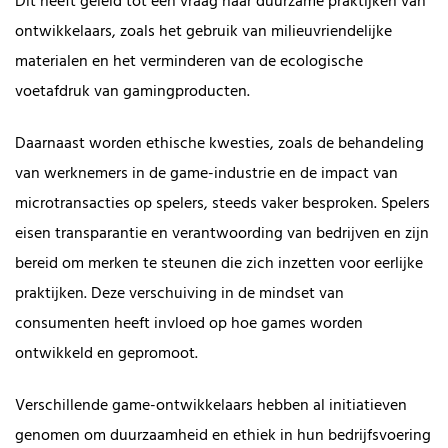
Dit heeft geleid tot een vraag naar duurzame praktijken van
ontwikkelaars, zoals het gebruik van milieuvriendelijke
materialen en het verminderen van de ecologische
voetafdruk van gamingproducten.
Daarnaast worden ethische kwesties, zoals de behandeling
van werknemers in de game-industrie en de impact van
microtransacties op spelers, steeds vaker besproken. Spelers
eisen transparantie en verantwoording van bedrijven en zijn
bereid om merken te steunen die zich inzetten voor eerlijke
praktijken. Deze verschuiving in de mindset van
consumenten heeft invloed op hoe games worden
ontwikkeld en gepromoot.
Verschillende game-ontwikkelaars hebben al initiatieven
genomen om duurzaamheid en ethiek in hun bedrijfsvoering